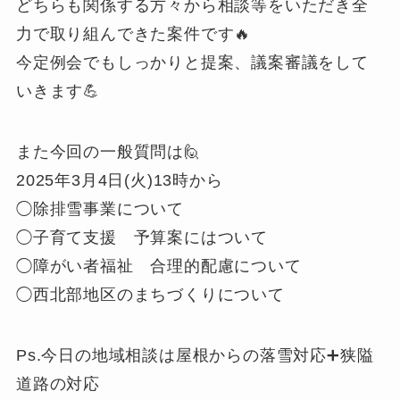
どちらも関係する方々から相談等をいただき全
力で取り組んできた案件です🔥
今定例会でもしっかりと提案、議案審議をして
いきます💪
また今回の一般質問は🙋
2025年3月4日(火)13時から
◯除排雪事業について
◯子育て支援 予算案にはついて
◯障がい者福祉 合理的配慮について
◯西北部地区のまちづくりについて
Ps.今日の地域相談は屋根からの落雪対応➕狭隘
道路の対応