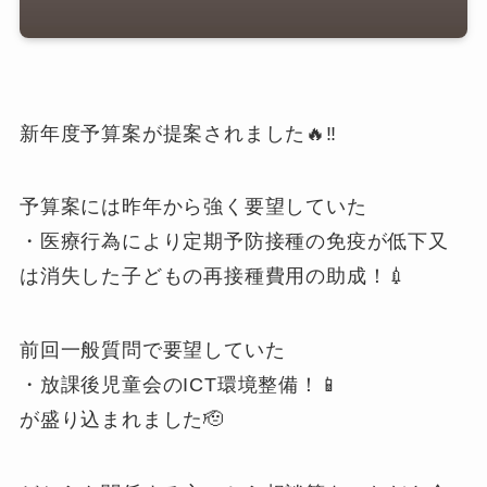
新年度予算案が提案されました🔥‼️
予算案には昨年から強く要望していた
・医療行為により定期予防接種の免疫が低下又
は消失した子どもの再接種費用の助成！💉
前回一般質問で要望していた
・放課後児童会のICT環境整備！📱
が盛り込まれました🫡