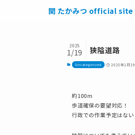
関 たかみつ official site
2025
狭隘道路
1/19
Uncategorized
2025年1月1
約100m
歩道確保の要望対応！
行政での作業予定はない