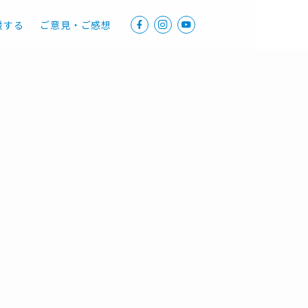
援する
ご意見・ご感想