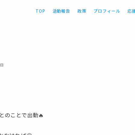
TOP
活動報告
政策
プロフィール
応
9日
とのことで出動🔥