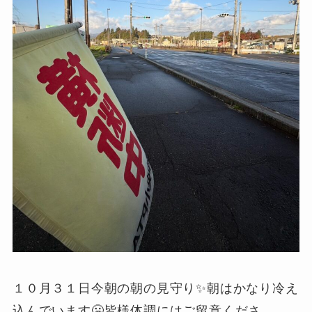
１０月３１日今朝の朝の見守り✨朝はかなり冷え
込んでいます🥶皆様体調にはご留意くださ