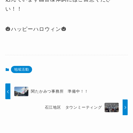
い！！
🎃ハッピーハロウィン🎃
地域活動
関たかみつ事務所 準備中！！
石江地区 タウンミーティング