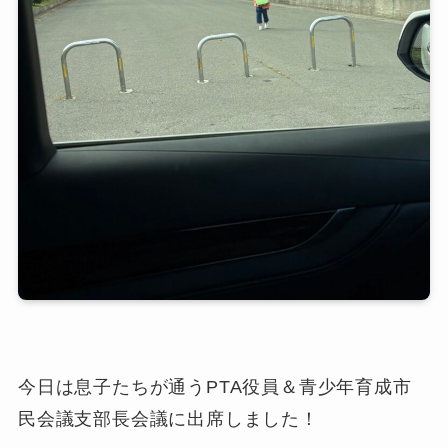
プロフィール
応援する
ご意見・ご感想
今日は息子たちが通うPTA役員＆青少年育成市
民会議支部長会議に出席しました！