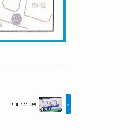
チョイソコ🚌