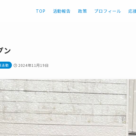
TOP
活動報告
政策
プロフィール
応
プン
員活動
2024年11月19日