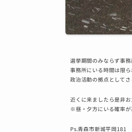
選挙期間のみならず事務所
事務所にいる時間は限ら
政治活動の拠点としてさら
近くに来ましたら是非お
※昼・夕方にいる確率が高
Ps.青森市新城平岡181