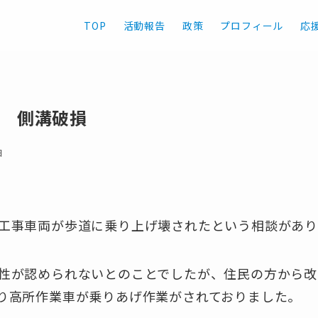
TOP
活動報告
政策
プロフィール
応
 側溝破損
日
工事車両が歩道に乗り上げ壊されたという相談があ
性が認められないとのことでしたが、住民の方から改
り高所作業車が乗りあげ作業がされておりました。