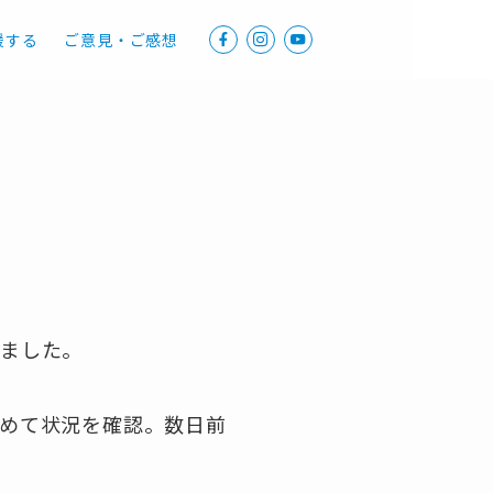
援する
ご意見・ご感想
りました。
めて状況を確認。数日前