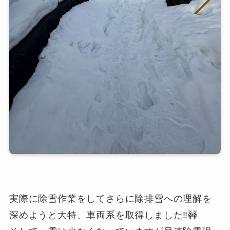
プロフィール
応援する
ご意見・ご感想
実際に除雪作業をしてさらに除排雪への理解を
深めようと大特、車両系を取得しました‼️🚧