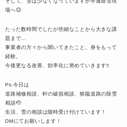
そして、雪は少なくなっていますが早速除雪現
場へ😌
たった数時間でしたが些細なことから大きな課
題まで…
事業者の方々から聞いてきたこと。身をもって
経験。
今後更なる改善、効率化に努めていきます‼️
Ps.今日は
道路補修相談、軒の破損相談、狭隘道路の除雪
相談🫡
生活、雪の相談は随時受け付けています！
DMにてお願いします！