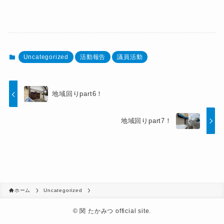
Uncategorized
活動報告
議員活動
地域回りpart6！
地域回りpart7！
ホーム
Uncategorized
©
関 たかみつ official site.